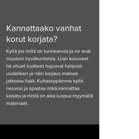
Kannattaako vanhat
korut korjata?
Kyllä jos niillä on tunnearvoa ja ne ovat
muutoin hyväkuntoisia. Liian kuluneet
tai ohuet tuotteet hajoavat helposti
uudelleen ja näin korjaus maksaa
jatkossa lisää. Kultaseppämme kyllä
neuvoo ja opastaa mikä kannattaa
korjata ja mistä on aika luopua myymällä
materiaali.