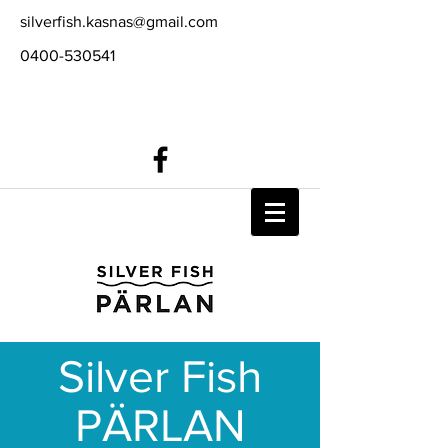
silverfish.kasnas@gmail.com
0400-530541
Silver Fish
PÄRLAN