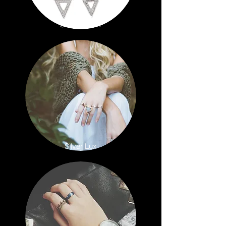
SILVER BAR
Silver Lux