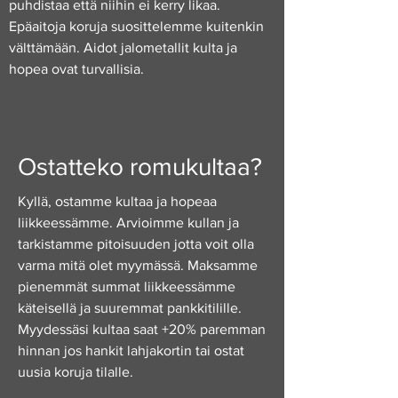
puhdistaa että niihin ei kerry likaa.
Epäaitoja koruja suosittelemme kuitenkin
välttämään. Aidot jalometallit kulta ja
hopea ovat turvallisia.
Ostatteko romukultaa?
Kyllä, ostamme kultaa ja hopeaa
liikkeessämme. Arvioimme kullan ja
tarkistamme pitoisuuden jotta voit olla
varma mitä olet myymässä. Maksamme
pienemmät summat liikkeessämme
käteisellä ja suuremmat pankkitilille.
Myydessäsi kultaa saat +20% paremman
hinnan jos hankit lahjakortin tai ostat
uusia koruja tilalle.