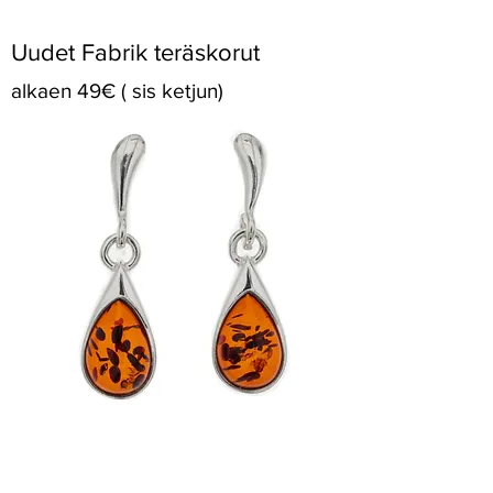
Uudet Fabrik teräskorut
alkaen 49€ ( sis ketjun)
Meripihkakoru saapuneet