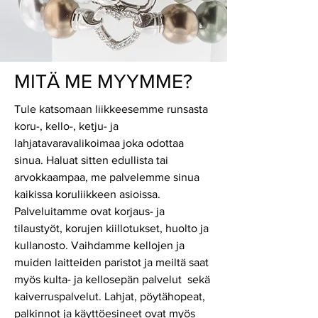
MITÄ ME MYYMME?
Tule katsomaan liikkeesemme runsasta
koru-, kello-, ketju- ja
lahjatavaravalikoimaa joka odottaa
sinua. Haluat sitten edullista tai
arvokkaampaa, me palvelemme sinua
kaikissa koruliikkeen asioissa.
Palveluitamme ovat korjaus- ja
tilaustyöt, korujen kiillotukset, huolto ja
kullanosto. Vaihdamme kellojen ja
muiden laitteiden paristot ja meiltä saat
myös kulta- ja kellosepän palvelut sekä
kaiverruspalvelut. Lahjat, pöytähopeat,
palkinnot ja käyttöesineet ovat myös