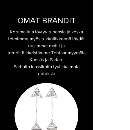
OMAT BRÄNDIT
Korumalleja löytyy tuhansia ja koska
toimimme myös tukkuliikkeenä löydät
uusimmat mallit ja
t
rendit liikkeistämme Tehtaanmyymälä
Kansäs ja Pärlan.
Parhaita klassikoita tyylikkäimpiä
uutuksia