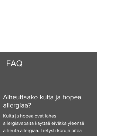
FAQ
Aiheuttaako kulta ja hopea
allergiaa?
Kulta ja hopea ovat lähes
allergiavapaita käyttää eivätkä yleensä
aiheuta allergiaa. Tietysti koruja pitää