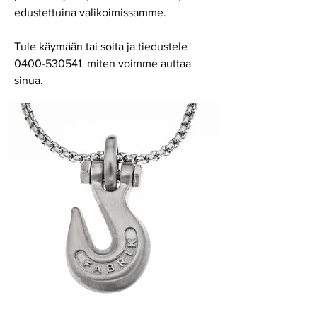
edustettuina valikoimissamme.
Tule käymään tai soita ja tiedustele
0400-530541 miten voimme auttaa
sinua.