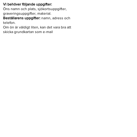
Vi behöver följande uppgifter:
Öns namn och plats, sjökortsuppgifter,
graveringsuppgifter, material.
Beställarens uppgifter:
namn, adress och
telefon.
Om ön är väldigt liten, kan det vara bra att
skicka grundkartan som e-mail