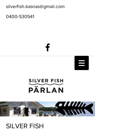
silverfish.kasnas@gmail.com
0400-530541
SILVER FISH