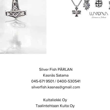
Silver Fish PÄRLAN
Kasnäs Satama
045-671 9501 / 0400-530541
silverfish.kasnas@gmail.com
Kultaliekki Oy
Taalintehtaan Kulta Oy