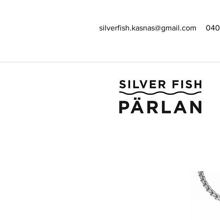
silverfish.kasnas@gmail.com
040