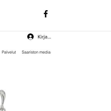
Kirjaudu
Palvelut
Saariston media